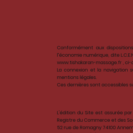
Conformément aux dispositions 
l’économie numérique, dite L.C.E.N.
www.tishakaran-massage.fr , ci-a
La connexion et la navigation su
mentions légales.
Ces dernières sont accessibles sur
L'édition du Site est assurée pa
Registre du Commerce et des Soc
52 rue de Romagny 74100 Anne