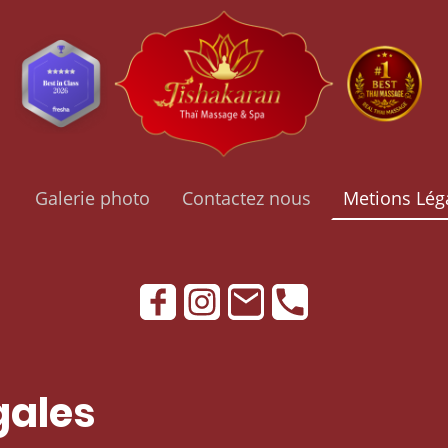
Galerie photo
Contactez nous
Metions Lég
gales