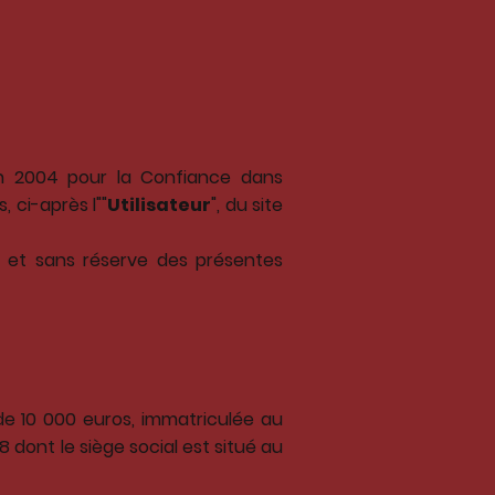
uin 2004 pour la Confiance dans
, ci-après l""
Utilisateur
", du site
le et sans réserve des présentes
de 10 000 euros, immatriculée au
ont le siège social est situé au