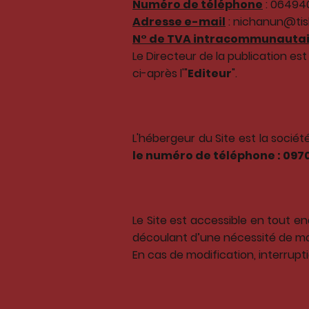
Numéro de téléphone
: 06494
Adresse e-mail
: nichanun@ti
N° de TVA intracommunauta
Le Directeur de la publication 
ci-après l'"
Editeur
".
L'hébergeur du Site est la socié
le numéro de téléphone : 097
Le Site est accessible en tout e
découlant d’une nécessité de m
En cas de modification, interrupt